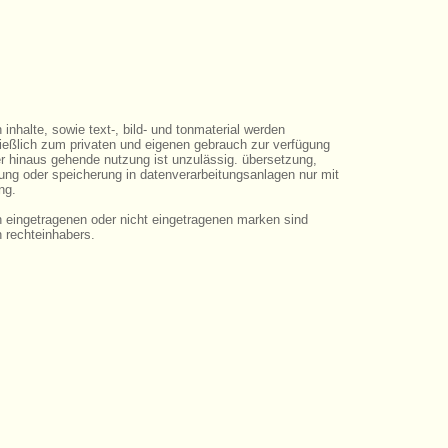
en inhalte, sowie text-, bild- und tonmaterial werden
ließlich zum privaten und eigenen gebrauch zur verfügung
ber hinaus gehende nutzung ist unzulässig. übersetzung,
gung oder speicherung in datenverarbeitungsanlagen nur mit
ng.
ten eingetragenen oder nicht eingetragenen marken sind
n rechteinhabers.