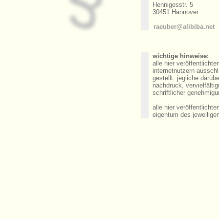
Hennigesstr. 5
30451 Hannover
raeuber@alibiba.net
wichtige hinweise:
alle hier veröffentlicht
internetnutzern aussch
gestellt. jegliche darü
nachdruck, vervielfälti
schriftlicher genehmigu
alle hier veröffentlich
eigentum des jeweilige